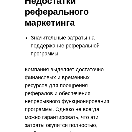
Недостатки
следующей ссылке:
реферального
https://inssmart.ru/referal_bank
маркетинга
Значительные затраты на
поддержание реферальной
программы
Компания выделяет достаточно
финансовых и временных
ресурсов для поощрения
рефералов и обеспечения
непрерывного функционирования
программы. Однако не всегда
можно гарантировать, что эти
затраты окупятся полностью,