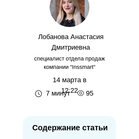
Лобанова Анастасия
Дмитриевна
специалист отдела продаж
компании "Inssmart"
14 марта в
12:22
7 минут
95
Содержание статьи