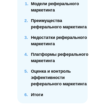
Модели реферального
маркетинга
2.
Преимущества
реферального маркетинга
3.
Недостатки реферального
маркетинга
4.
Платформы реферального
маркетинга
5.
Оценка и контроль
эффективности
реферального маркетинга
6.
Итоги