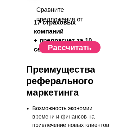
Сравните
предложения от
17 страховых
компаний
+ предрасчет за 10
Рассчитать
сек.
Преимущества
реферального
маркетинга
Возможность экономии
времени и финансов на
привлечение новых клиентов