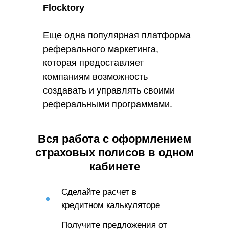
Flocktory
Еще одна популярная платформа
реферального маркетинга,
которая предоставляет
компаниям возможность
создавать и управлять своими
реферальными программами.
Flocktory предлагает широкий
спектр инструментов для
Вся работа с оформлением
мониторинга эффективности
страховых полисов в одном
программы и анализа данных, а
кабинете
также предоставляет
возможность настройки
Сделайте расчет в
уведомлений и отправки
кредитном калькуляторе
вознаграждений участникам.
Получите предложения от