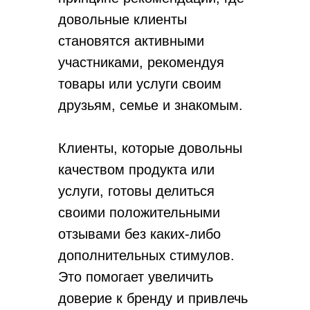
следить за отзывами и
довольные клиенты
комментариями.
становятся активными
участниками, рекомендуя
товары или услуги своим
друзьям, семье и знакомым.
Клиенты, которые довольны
качеством продукта или
услуги, готовы делиться
своими положительными
отзывами без каких-либо
дополнительных стимулов.
Это помогает увеличить
доверие к бренду и привлечь