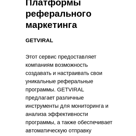
Платформы
структурированы и прозрачны для
реферального
всех участников.
маркетинга
GETVIRAL
Этот сервис предоставляет
компаниям возможность
создавать и настраивать свои
уникальные реферальные
программы. GETVIRAL
предлагает различные
инструменты для мониторинга и
анализа эффективности
программы, а также обеспечивает
автоматическую отправку