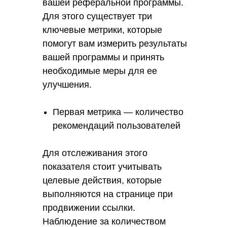
вашей реферальной программы.
Зарабатывайте от
Перейти
100 000₽ с
Для этого существует три
Инссмарт
ключевые метрики, которые
помогут вам измерить результаты
вашей программы и принять
необходимые меры для ее
улучшения.
Первая метрика — количество
рекомендаций пользователей
Для отслеживания этого
показателя стоит учитывать
целевые действия, которые
выполняются на странице при
продвижении ссылки.
Наблюдение за количеством