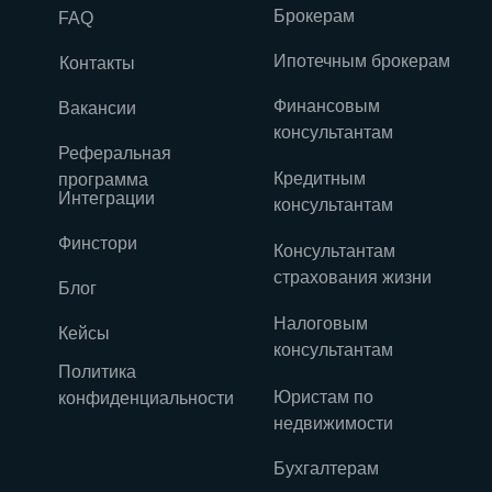
Брокерам
FAQ
Ипотечным брокерам
Контакты
Финансовым
Вакансии
консультантам
Реферальная
Кредитным
программа
Интеграции
консультантам
Финстори
Консультантам
страхования жизни
Блог
Налоговым
Кейсы
консультантам
Политика
Юристам по
конфиденциальности
недвижимости
Бухгалтерам