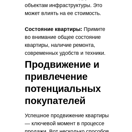
объектам инфраструктуры. Это
может влиять на ее стоимость.
Состояние квартиры:
Примите
во внимание общее состояние
квартиры, наличие ремонта,
современных удобств и техники.
Учтите конкурентность квартиры
Продвижение и
на рынке.
привлечение
потенциальных
покупателей
Успешное продвижение квартиры
— ключевой момент в процессе
продажи. Вот несколько способов