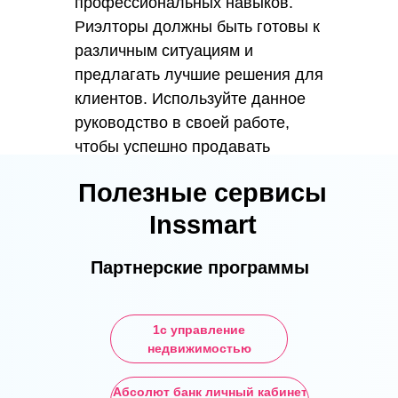
профессиональных навыков.
Риэлторы должны быть готовы к
различным ситуациям и
предлагать лучшие решения для
клиентов. Используйте данное
руководство в своей работе,
чтобы успешно продавать
объекты. Удачи!
Полезные сервисы
Inssmart
Партнерские программы
1с управление
недвижимостью
Зарабатывайте от
Перейти
100 000₽ с
Абсолют банк личный кабинет