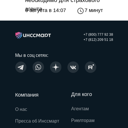
необходимо для страхового
агента
6 августа в 14:07
7 минут
+7 (800) 777 92 38
+7 (812) 209 51 18
Мы в соц сетях:
Для кого
Компания
Агентам
О нас
Риелторам
Пресса об Инссмарт