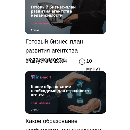
Готовый бизнес-план
развития агентства
недвижимости
3 августа в 13:04
10
минут
Какое образование