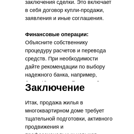
заключения сделки. Это включает
в себя договор купли-продажи,
заявления и иные соглашения.
Финансовые операции:
Объясните собственнику
процедуру расчетов и перевода
средств. При необходимости
дайте рекомендации по выбору
надежного банка, например,
Энтер Юникредит Банк или Согаз
Заключение
для страхования сделки
Итак, продажа жилья в
многоквартирном доме требует
тщательной подготовки, активного
продвижения и