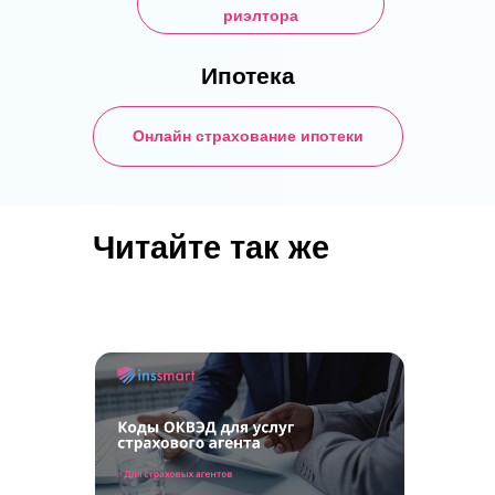
риэлтора
Инссмарт
Ипотека
Онлайн страхование ипотеки
Читайте так же