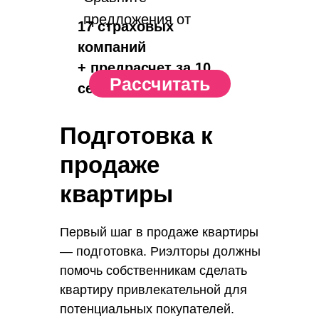
предложения от
17 страховых
компаний
+ предрасчет за 10
Рассчитать
сек.
Подготовка к
продаже
квартиры
Первый шаг в продаже квартиры
— подготовка. Риэлторы должны
помочь собственникам сделать
квартиру привлекательной для
потенциальных покупателей.