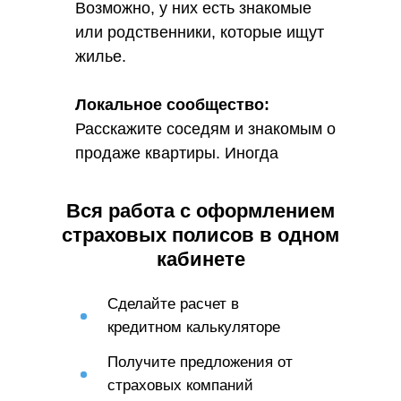
Возможно, у них есть знакомые
или родственники, которые ищут
жилье.
Локальное сообщество:
Расскажите соседям и знакомым о
продаже квартиры. Иногда
лучший покупатель может быть в
соседнем доме.
Вся работа с оформлением
страховых полисов в одном
кабинете
Сделайте расчет в
кредитном калькуляторе
Получите предложения от
страховых компаний