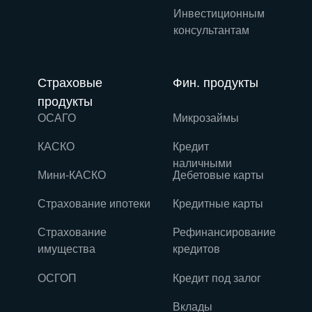
Инвестиционным
консультантам
Страховые
Фин. продукты
продукты
ОСАГО
Микрозаймы
КАСКО
Кредит
наличными
Мини-КАСКО
Дебетовые карты
Страхование ипотеки
Кредитные карты
Страхование
Рефинансирование
имущества
кредитов
ОСГОП
Кредит под залог
Вклады