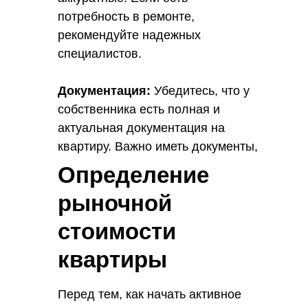
потребность в ремонте,
рекомендуйте надежных
специалистов.
Документация:
Убедитесь, что у
собственника есть полная и
актуальная документация на
квартиру. Важно иметь документы,
подтверждающие право
Определение
собственности и отсутствие
рыночной
обременений.
стоимости
квартиры
Перед тем, как начать активное