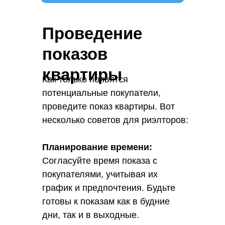
Проведение
показов
квартиры
Как только появятся
потенциальные покупатели,
проведите показ квартиры. Вот
несколько советов для риэлторов:
Планирование времени:
Согласуйте время показа с
покупателями, учитывая их
график и предпочтения. Будьте
готовы к показам как в будние
дни, так и в выходные.