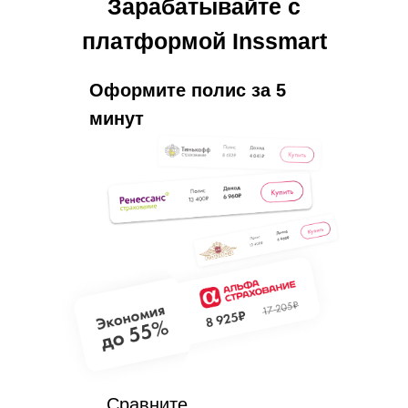
Зарабатывайте с
платформой Inssmart
Оформите полис за 5
минут
Сравните