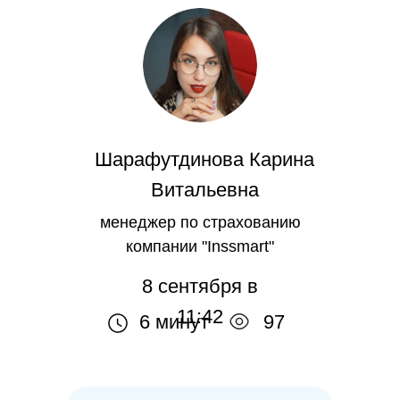
Шарафутдинова Карина
Витальевна
менеджер по страхованию
компании "Inssmart"
8 сентября в
11:42
6 минут
97