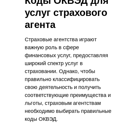
Коды ОКВЭД для
услуг страхового
агента
Страховые агентства играют
важную роль в сфере
финансовых услуг, предоставляя
широкий спектр услуг в
страховании. Однако, чтобы
правильно классифицировать
свою деятельность и получить
соответствующие преимущества и
льготы, страховым агентствам
необходимо выбирать правильные
коды ОКВЭД.