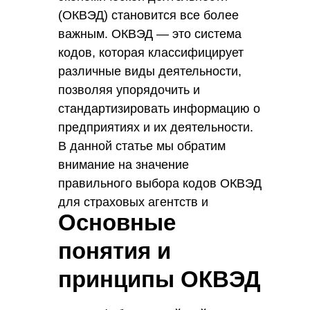
(ОКВЭД) становится все более
важным. ОКВЭД — это система
кодов, которая классифицирует
различные виды деятельности,
позволяя упорядочить и
стандартизировать информацию о
предприятиях и их деятельности.
В данной статье мы обратим
внимание на значение
правильного выбора кодов ОКВЭД
для страховых агентств и
Основные
рассмотрим, как это может
повлиять на их успешность и
понятия и
эффективность.
принципы ОКВЭД