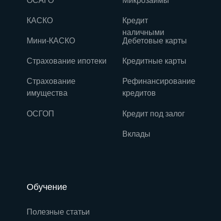
ОСАГО
Микрозаймы
КАСКО
Кредит
наличными
Мини-КАСКО
Дебетовые карты
Страхование ипотеки
Кредитные карты
Страхование
Рефинансирование
имущества
кредитов
ОСГОП
Кредит под залог
Вклады
Обучение
Полезные статьи