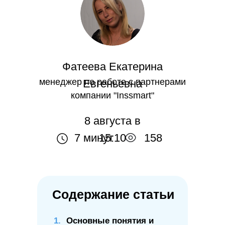
Фатеева Екатерина
менеджер по работе с партнерами
Евгеньевна
компании "Inssmart"
8 августа в
7 минут
15:10
158
Содержание статьи
Основные понятия и