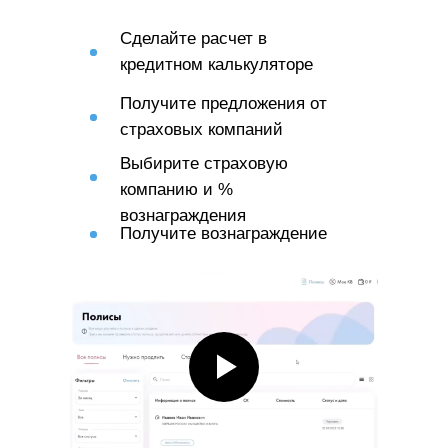
ОКВЭД для страховых агентств
важно учитывать специфические
Сделайте расчет в
требования и правила,
кредитном калькуляторе
установленные регулирующими
Получите предложения от
органами.
страховых компаний
Выбирите страховую
компанию и %
вознаграждения
Получите вознаграждение