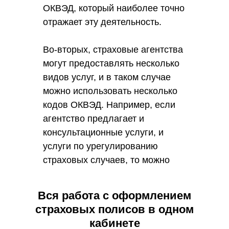
ОКВЭД, который наиболее точно
отражает эту деятельность.
Во-вторых, страховые агентства
могут предоставлять несколько
видов услуг, и в таком случае
можно использовать несколько
кодов ОКВЭД. Например, если
агентство предлагает и
консультационные услуги, и
услуги по урегулированию
страховых случаев, то можно
выбрать соответствующие коды
ОКВЭД для каждого вида услуг.
Вся работа с оформлением
страховых полисов в одном
В-третьих, при выборе кодов
кабинете