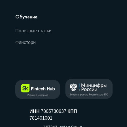
Обучение
Полезные статьи
Финстори
ИНН
7805730637
КПП
781401001