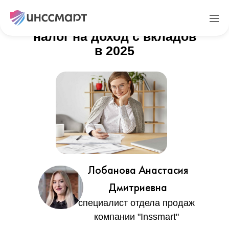
Кто обязан заплатить
налог на доход с вкладов
в 2025
Лобанова Анастасия
Дмитриевна
специалист отдела продаж
компании "Inssmart"