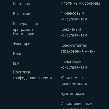
Ипотечным брокерам
Контакты
Финансовым
Вакансии
консультантам
Реферальная
Кредитным
программа
Интеграции
консультантам
Финстори
Консультантам
страхования жизни
Блог
Налоговым
Кейсы
консультантам
Политика
Юристам по
конфиденциальности
недвижимости
Бухгалтерам
Инвестиционным