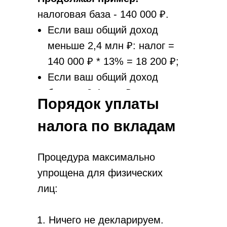
налоговая база - 140 000 ₽.
Если ваш общий доход
меньше 2,4 млн ₽: налог =
140 000 ₽ * 13% = 18 200 ₽;
Если ваш общий доход
больше 2,4 млн ₽: налог =
Порядок уплаты
140 000 ₽ * 15% = 21 000 ₽.
налога по вкладам
Процедура максимально
упрощена для физических
лиц:
Ничего не декларируем.