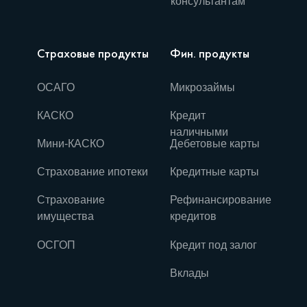
консультантам
Страховые продукты
Фин. продукты
ОСАГО
Микрозаймы
КАСКО
Кредит
наличными
Мини-КАСКО
Дебетовые карты
Страхование ипотеки
Кредитные карты
Страхование
Рефинансирование
имущества
кредитов
ОСГОП
Кредит под залог
Вклады