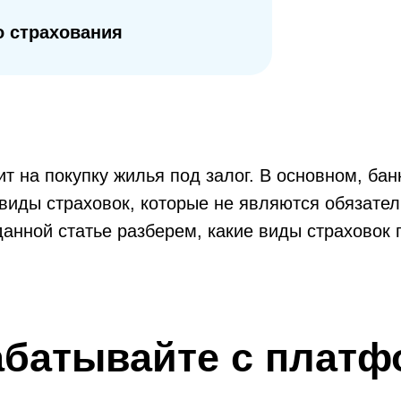
 страхования
т на покупку жилья под залог. В основном, ба
виды страховок, которые не являются обязате
 данной статье разберем, какие виды страховок
абатывайте с платф