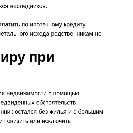
хся наследников.
латить по ипотечному кредиту.
летального исхода родственникам не
тиру при
ния недвижимости с помощью
редвиденных обстоятельств,
енник остался без жилья и с большим
ит снизить или исключить