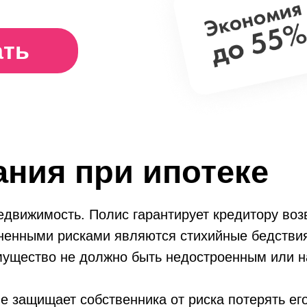
ать
ния при ипотеке
едвижимость. Полис гарантирует кредитору воз
ненными рисками являются стихийные бедствия
имущество не должно быть недостроенным или н
е защищает собственника от риска потерять ег