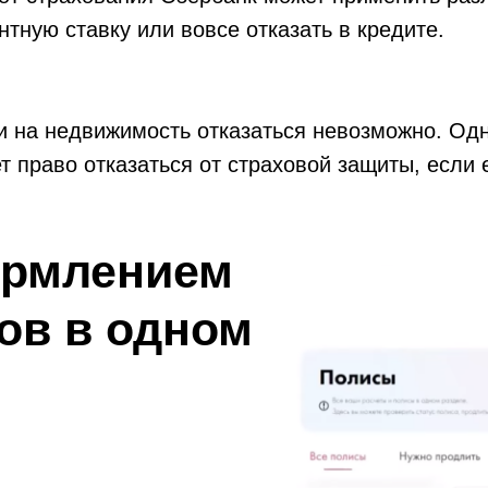
нтную ставку или вовсе отказать в кредите.
ки на недвижимость отказаться невозможно. Од
 право отказаться от страховой защиты, если 
Важным критерием является отсутствие страхов
ормлением
ов в одном