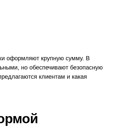
нки оформляют крупную сумму. В
льными, но обеспечивают безопасную
 предлагаются клиентам и какая
ормой