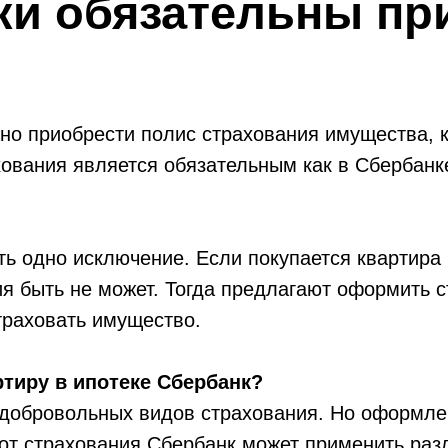
ки обязательны при
но приобрести полис страхования имущества, 
ования является обязательным как в Сбербанке
ть одно исключение. Если покупается квартира 
ия быть не может. Тогда предлагают оформить с
траховать имущество.
ртиру в ипотеке Сбербанк?
 добровольных видов страхования. Но оформле
 от страхования Сбербанк может применить раз