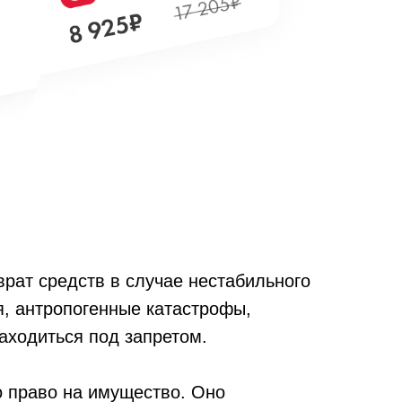
врат средств в случае нестабильного
, антропогенные катастрофы,
аходиться под запретом.
о право на имущество. Оно