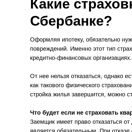
Какие страхов
Сбербанке?
Оформляя ипотеку, обязательно нуж
повреждений. Именно этот тип страх
кредитно-финансовых организациях.
От нее нельзя отказаться, однако ес
как такового физического страхован
стройка жилья завершится, можно с
Что будет если не страховать ква
Заемщик имеет право отказаться от
является обязательным. При отказе