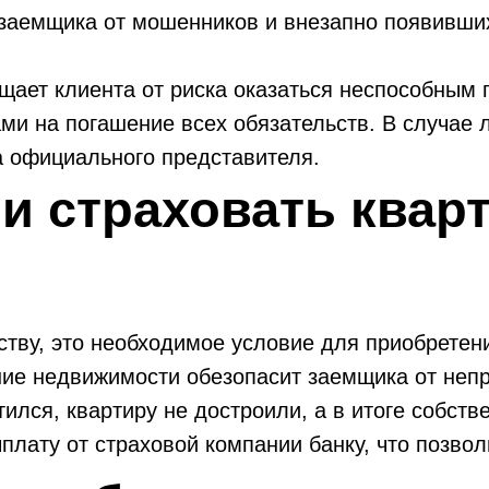
 заемщика от мошенников и внезапно появивши
ает клиента от риска оказаться неспособным п
ми на погашение всех обязательств. В случае 
а официального представителя.
и страховать квар
ству, это необходимое условие для приобрете
ние недвижимости обезопасит заемщика от неп
ился, квартиру не достроили, а в итоге собств
плату от страховой компании банку, что позвол