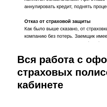
аннулировать кредит, поднять проце
Отказ от страховой защиты
Как было выше сказано, от страхов
компанию без потерь. Заемщик имеет
коллективного страхования (ДКС). 
просрочек.
Вся работа с оф
страховых полис
кабинете