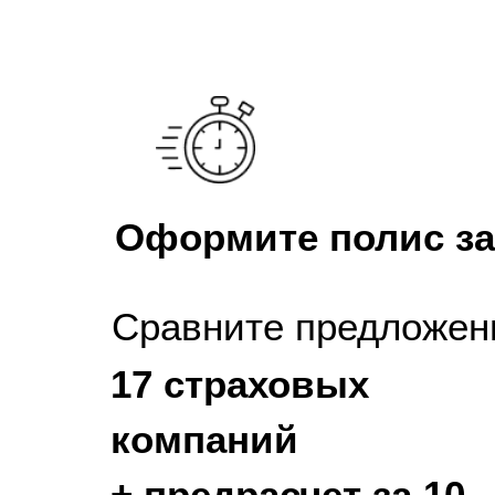
Оформите полис за
Сравните предложен
17 страховых
компаний
+ предрасчет за 10