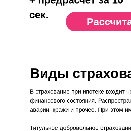
сек.
Рассчит
Виды страхова
В страхование при ипотеке входит н
финансового состояния. Распростра
аварии, кражи и прочее. При этом 
Титульное добровольное страховани