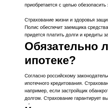
приобретается с целью обезопасить
Страхование жизни и здоровья защищ
Полис обеспечит заемщика средства
придется платить долги и кредиты з
Обязательно л
ипотеке?
Согласно российскому законодатель
ипотечного кредитования. Страхова
например, если застройщик обанкрот
долгом. Страхование гарантирует вы
обязательства перед кредиторами.