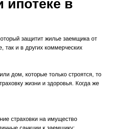
 ипотеке в
который защитит жилье заемщика от
, так и в других коммерческих
или дом, которые только строятся, то
траховку жизни и здоровья. Когда же
ние страховки на имущество
личные санкции к заемщику: