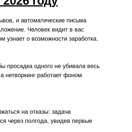
 2026 году
ывов, и автоматические письма
дложение. Человек видит в вас
ом узнает о возможности заработка.
бы просадка одного не убивала весь
, а нетворкинг работает фоном
ижаться на отказы: задача
тся через полгода, увидев первые