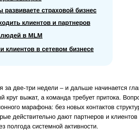
вы развиваете страховой бизнес
ходить клиентов и партнеров
 людей в MLM
 и клиентов в сетевом бизнесе
я за две-три недели – и дальше начинается гл
ый круг выжат, а команда требует притока. Воп
нного марафона: без новых контактов структура
рые действительно дают партнеров и клиентов в
ез полгода системной активности.