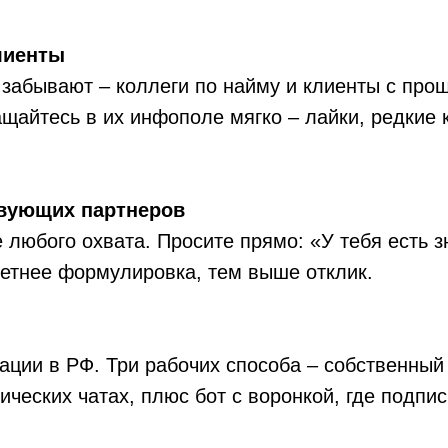
лиенты
 забывают – коллеги по найму и клиенты с про
щайтесь в их инфополе мягко – лайки, редкие
твующих партнеров
любого охвата. Просите прямо: «У тебя есть з
етнее формулировка, тем выше отклик.
ции в РФ. Три рабочих способа – собственный
ческих чатах, плюс бот с воронкой, где подпис