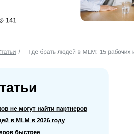
141
татьи
/
Где брать людей в MLM: 15 рабочих 
клиентов
татьи
ов не могут найти партнеров
ей в MLM в 2026 году
неров быстрее