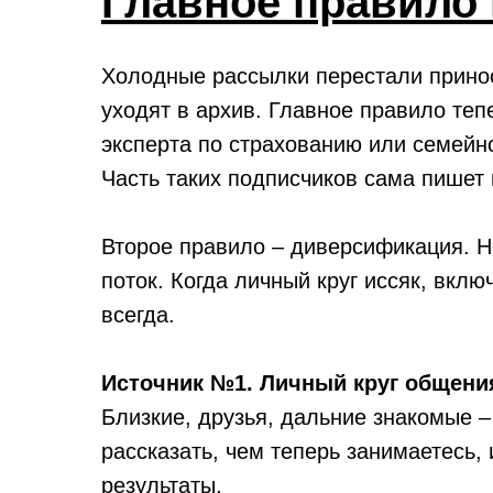
Главное правило 
Холодные рассылки перестали принос
уходят в архив. Главное правило теп
эксперта по страхованию или семейно
Часть таких подписчиков сама пишет 
Второе правило – диверсификация. Не
поток. Когда личный круг иссяк, вклю
всегда.
Источник №1. Личный круг общени
Близкие, друзья, дальние знакомые – 
рассказать, чем теперь занимаетесь,
результаты.