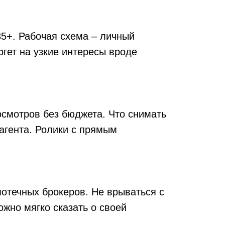
35+. Рабочая схема – личный
ргет на узкие интересы вроде
осмотров без бюджета. Что снимать
агента. Ролики с прямым
отечных брокеров. Не врываться с
ожно мягко сказать о своей