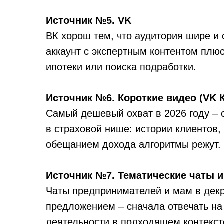
Источник №5. VK
ВК хорош тем, что аудитория шире и
аккаунт с экспертным контентом плюс
ипотеки или поиска подработки.
Источник №6. Короткие видео (VK К
Самый дешевый охват в 2026 году – 
в страховой нише: истории клиентов,
обещанием дохода алгоритмы режут.
Источник №7. Тематические чаты 
Чаты предпринимателей и мам в декр
предложением – сначала отвечать на 
деятельности в подходящем контекст