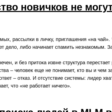
тво новичков не могу
ых, рассылки в личку, приглашения «на чай». 
ет дело, либо начинает спамить незнакомым. За
нечен, и без притока извне структура перестает
тва – человек еще не понимает, кто вы и чем з
твет – отказ. И отсутствие системы: лидер хват
ает, что «не работает ничего».