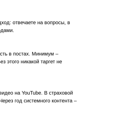
ход: отвечаете на вопросы, в
одами.
ость в постах. Минимум –
ез этого никакой таргет не
видео на YouTube. В страховой
Через год системного контента –