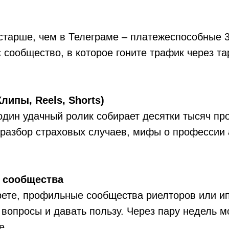
 старше, чем в Телеграме – платежеспособные 
 сообщество, в которое гоните трафик через та
липы, Reels, Shorts)
один удачный ролик собирает десятки тысяч пр
 разбор страховых случаев, мифы о профессии 
и сообщества
ете, профильные сообщества риелторов или ип
вопросы и давать пользу. Через пару недель м
е.