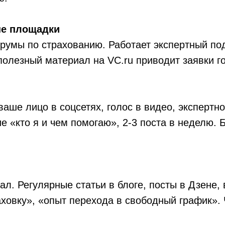
ые площадки
румы по страхованию. Работает экспертный под
полезный материал на VC.ru приводит заявки г
ваше лицо в соцсетях, голос в видео, экспертн
 «кто я и чем помогаю», 2-3 поста в неделю. Б
л. Регулярные статьи в блоге, посты в Дзене, 
ховку», «опыт перехода в свободный график». 