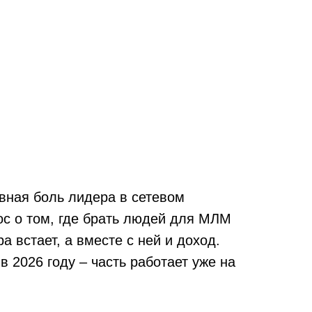
авная боль лидера в сетевом
рос о том, где брать людей для МЛМ
 встает, а вместе с ней и доход.
 2026 году – часть работает уже на