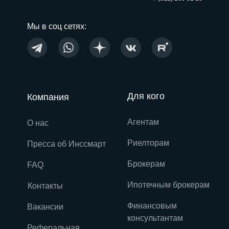
Мы в соц сетях:
Для кого
Компания
Агентам
О нас
Риелторам
Пресса об Инссмарт
Брокерам
FAQ
Ипотечным брокерам
Контакты
Финансовым
Вакансии
консультантам
Реферальная