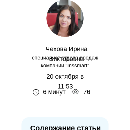
Чехова Ирина
специалист отдела продаж
Викторовна
компании "Inssmart"
20 октября в
11:53
6 минут
76
Содержание статьи