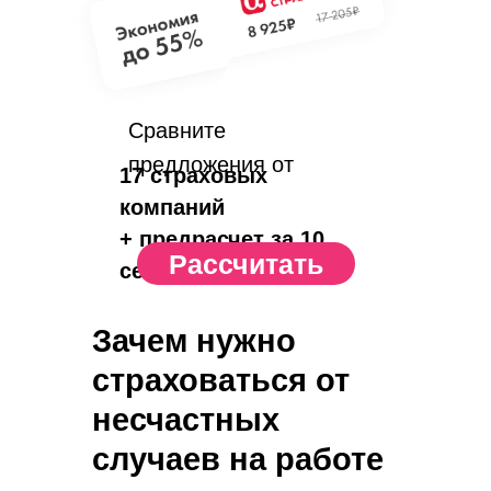
Сравните
предложения от
17 страховых
компаний
+ предрасчет за 10
Рассчитать
сек.
Зачем нужно
страховаться от
несчастных
случаев на работе