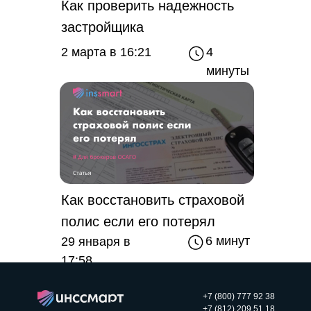
Как проверить надежность
застройщика
2 марта в 16:21
4
минуты
Как восстановить страховой
полис если его потерял
6 минут
29 января в
17:58
+7 (800) 777 92 38
+7 (812) 209 51 18