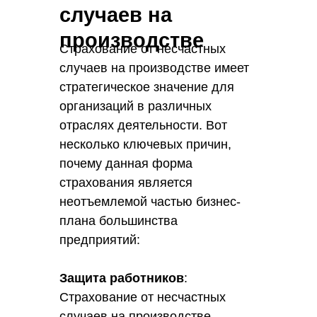
случаев на
производстве
Страхование от несчастных
случаев на производстве имеет
стратегическое значение для
организаций в различных
отраслях деятельности. Вот
несколько ключевых причин,
почему данная форма
страхования является
неотъемлемой частью бизнес-
плана большинства
предприятий:
Защита работников
:
Страхование от несчастных
случаев на производстве