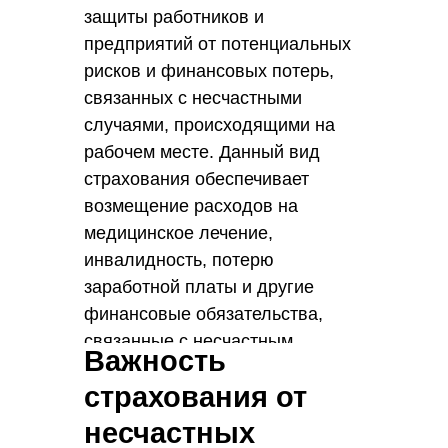
защиты работников и
предприятий от потенциальных
рисков и финансовых потерь,
связанных с несчастными
случаями, происходящими на
рабочем месте. Данный вид
страхования обеспечивает
возмещение расходов на
медицинское лечение,
инвалидность, потерю
заработной платы и другие
финансовые обязательства,
связанные с несчастным
Важность
случаем на производстве.
страхования от
несчастных