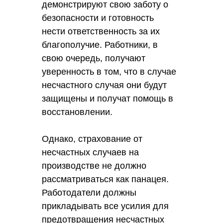
Зарабатывайте от
демонстрируют свою заботу о
Перейти
100 000₽ с
безопасности и готовность
Инссмарт
нести ответственность за их
благополучие. Работники, в
свою очередь, получают
уверенность в том, что в случае
несчастного случая они будут
защищены и получат помощь в
восстановлении.
Однако, страхование от
несчастных случаев на
производстве не должно
рассматриваться как панацея.
Работодатели должны
прикладывать все усилия для
предотвращения несчастных