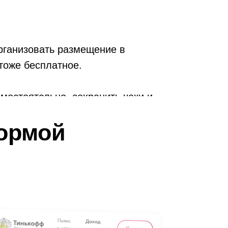
рганизовать размещение в
тоже бесплатное.
мостоятельно, сохранить чеки и
ормой