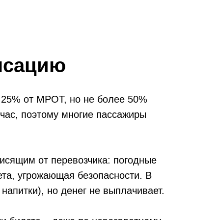
нсацию
и 25% от МРОТ, но не более 50%
 час, поэтому многие пассажиры
исящим от перевозчика: погодные
ета, угрожающая безопасности. В
 напитки), но денег не выплачивает.