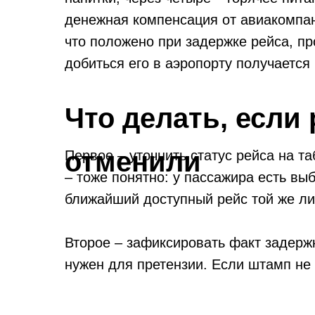
денежная компенсация от авиакомпан
что положено при задержке рейса, п
добиться его в аэропорту получается 
регистрации никто не торопится.
Что делать, если
отменили
Первое – уточнить статус рейса на т
– тоже понятно: у пассажира есть вы
ближайший доступный рейс той же ли
Второе – зафиксировать факт задерж
нужен для претензии. Если штамп не