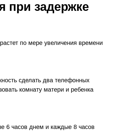
я при задержке
 растет по мере увеличения времени
жность сделать два телефонных
зовать комнату матери и ребенка
е 6 часов днем и каждые 8 часов