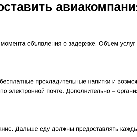
оставить авиакомпани
с момента объявления о задержке. Объем услуг
 бесплатные прохладительные напитки и возмо
по электронной почте. Дополнительно – органи
ание. Дальше еду должны предоставлять кажды