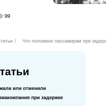
99
татьи
/
Что положено пассажирам при задер
татьи
ржали или отменили
авиакомпания при задержке