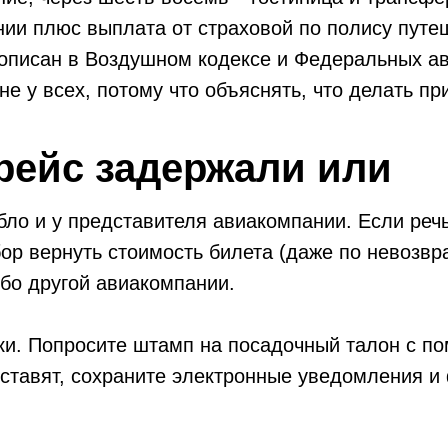
ии плюс выплата от страховой по полису путеш
рописан в Воздушном кодексе и Федеральных ав
не у всех, потому что объяснять, что делать пр
 рейс задержали или
абло и у представителя авиакомпании. Если речь
бор вернуть стоимость билета (даже по невозв
бо другой авиакомпании.
ки. Попросите штамп на посадочный талон с по
 ставят, сохраните электронные уведомления и