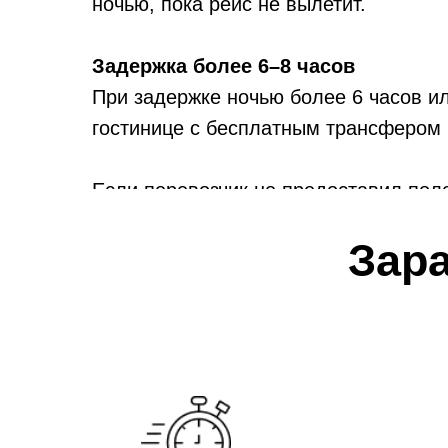
ночью, пока рейс не вылетит.
Задержка более 6–8 часов
При задержке ночью более 6 часов и
гостинице с бесплатным трансфером в
Если перевозчик не предоставил поло
потом потребовать компенсацию расх
Зар