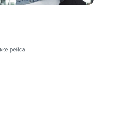
жке рейса