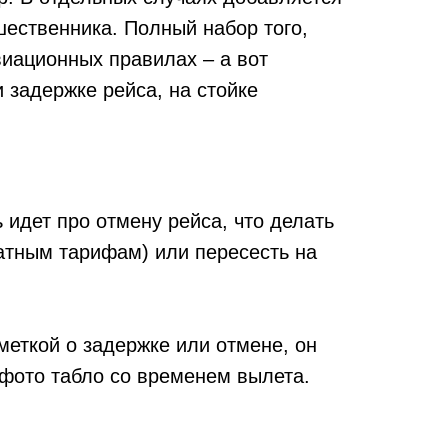
ественника. Полный набор того,
иационных правилах – а вот
и задержке рейса, на стойке
 идет про отмену рейса, что делать
ратным тарифам) или пересесть на
меткой о задержке или отмене, он
 фото табло со временем вылета.