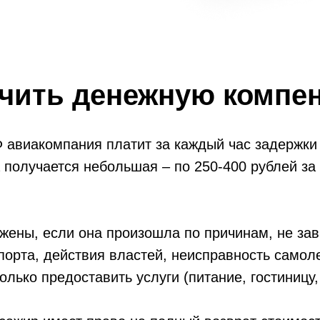
учить денежную компе
Ф авиакомпания платит за каждый час задержк
 получается небольшая – по 250-400 рублей за
жены, если она произошла по причинам, не зав
порта, действия властей, неисправность самол
лько предоставить услуги (питание, гостиницу,