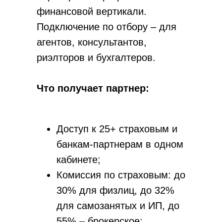
финансовой вертикали.
Подключение по отбору – для
агентов, консультантов,
Зарабатывайте от
Перейти
риэлторов и бухгалтеров.
100 000₽ с
Инссмарт
Что получает партнер:
Доступ к 25+ страховым и
банкам-партнерам в одном
кабинете;
Комиссия по страховым: до
30% для физлиц, до 32%
для самозанятых и ИП, до
55% – брокерское;