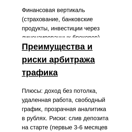
Финансовая вертикаль
(страхование, банковские
продукты, инвестиции через
лицензированных брокеров) –
Преимущества и
полностью белая, можно
работать как самозанятый.
риски арбитража
трафика
Плюсы: доход без потолка,
удаленная работа, свободный
график, прозрачная аналитика
в рублях. Риски: слив депозита
на старте (первые 3-6 месяцев