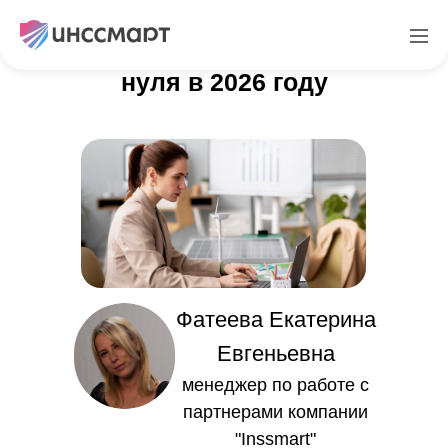
Арбитраж трафика с
нуля в 2026 году
Фатеева Екатерина
Евгеньевна
менеджер по работе с
партнерами компании
"Inssmart"