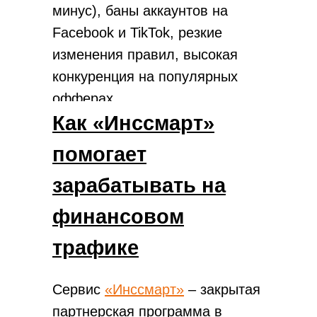
минус), баны аккаунтов на
Facebook и TikTok, резкие
изменения правил, высокая
конкуренция на популярных
офферах.
Как «Инссмарт»
помогает
зарабатывать на
финансовом
трафике
Сервис
«Инссмарт»
– закрытая
партнерская программа в