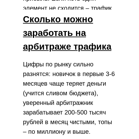
элемент не сходится – трафик
сливается без конверсий.
Сколько можно
заработать на
арбитраже трафика
Цифры по рынку сильно
разнятся: новичок в первые 3-6
месяцев чаще теряет деньги
(учится сливом бюджета),
уверенный арбитражник
зарабатывает 200-500 тысяч
рублей в месяц чистыми, топы
– по миллиону и выше.