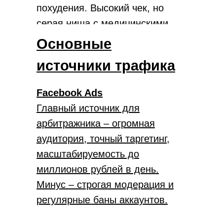
похудения. Высокий чек, но
серая ниша с медицинскими
заявлениями. Работа через
Основные
белые ленды и прелендинги.
источники трафика
Facebook Ads
Главный источник для
арбитражника – огромная
аудитория, точный таргетинг,
масштабируемость до
миллионов рублей в день.
Минус – строгая модерация и
регулярные баны аккаунтов.