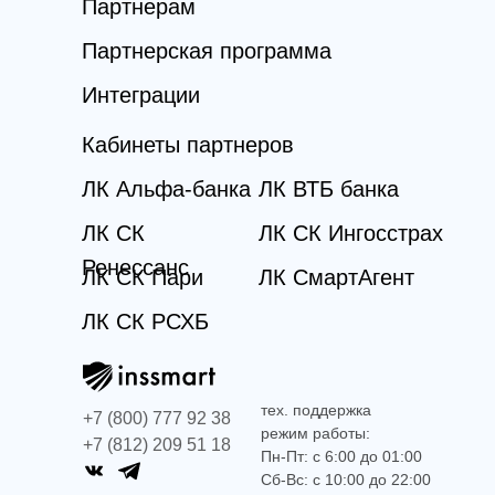
Партнерам
Партнерская программа
Интеграции
Кабинеты партнеров
ЛК Альфа-банка
ЛК ВТБ банка
ЛК СК
ЛК СК Ингосстрах
Ренессанс
ЛК СК Пари
ЛК СмартАгент
ЛК СК РСХБ
тех. поддержка
+7 (800) 777 92 38
режим работы:
+7 (812) 209 51 18
Пн-Пт: с 6:00 до 01:00
Сб-Вс: с 10:00 до 22:00