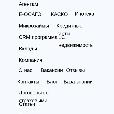
Агентам
Ипотека
Е-ОСАГО
КАСКО
Микрозаймы
Кредитные
карты
CRM программа
1С
недвижимость
Вклады
Компания
О нас
Вакансии
Отзывы
Контакты
Блог
База знаний
Договоры со
страховыми
Статьи