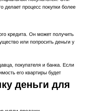
о делает процесс покупки более
го кредита. Он может получить
ущество или попросить деньги у
авца, покупателя и банка. Если
имость его квартиры будет
но ипотекой. Покупатель будет нести
ку деньги для