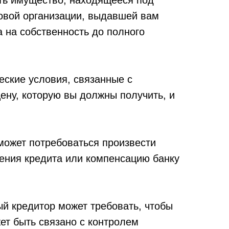
ть имущество, находящееся под
совой организации, выдавшей вам
а на собственность до полного
ские условия, связанные с
ну, которую вы должны получить, и
может потребоваться произвести
ения кредита или компенсацию банку
й кредитор может требовать, чтобы
ет быть связано с контролем