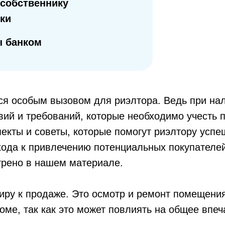
 собственнику
ки
ы банком
ся особым вызовом для риэлтора. Ведь при нал
вий и требований, которые необходимо учесть 
кты и советы, которые помогут риэлтору успеш
хода к привлечению потенциальных покупател
трено в нашем материале.
иру к продаже. Это осмотр и ремонт помещения
оме, так как это может повлиять на общее впе