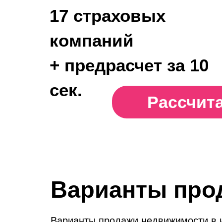
17 страховых
компаний
+ предрасчет за 10
сек.
Рассчит
Варианты про
Варианты продажи недвижимости в и