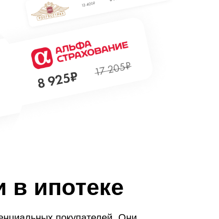
 в ипотеке
енциальных покупателей. Они