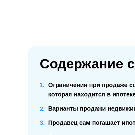
Содержание с
Ограничения при продаже с
которая находится в ипотек
Варианты продажи недвижим
2.
3.
Продавец сам погашает ипо