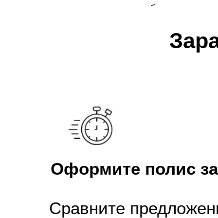
процесса продажи и обеспечением 
Зар
Оформите полис за
Сравните предложен