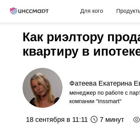
Для кого
Продукт
Как риэлтору прод
квартиру в ипотек
Фатеева Екатерина Е
менеджер по работе с па
компании "Inssmart"
18 сентября в 11:11
7 минут