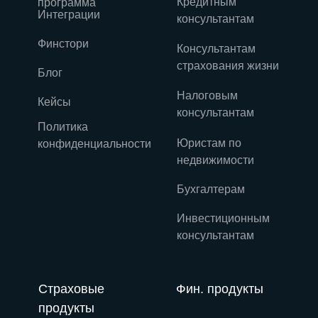
Кредитным
программа
Интеграции
консультантам
Финстори
Консультантам
страхования жизни
Блог
Налоговым
Кейсы
консультантам
Политика
Юристам по
конфиденциальности
недвижимости
Бухгалтерам
Инвестиционным
консультантам
Страховые
Фин. продукты
продукты