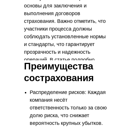
основы для заключения и
выполнения договоров
страхования. Важно отметить, что
участники процесса должны
соблюдать установленные нормы
и стандарты, что гарантирует
прозрачность и надежность
операций. В статье подробно
Преимущества
рассмотрим, как это работает,
преимущества и области
сострахования
применения.
Распределение рисков: Каждая
компания несёт
ответственность только за свою
долю риска, что снижает
вероятность крупных убытков.