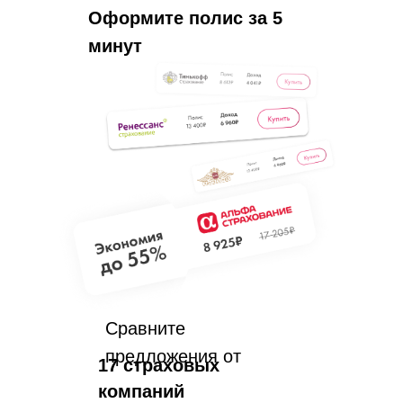
Оформите полис за 5
минут
Сравните
предложения от
17 страховых
компаний