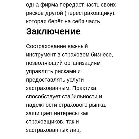
одна фирма передает часть своих
рисков другой (перестраховщику),
которая берёт на себя часть
Заключение
обязательств в обмен на часть
премии.
Сострахование важный
инструмент в страховом бизнесе,
позволяющий организациям
управлять рисками и
предоставлять услуги
застрахованным. Практика
способствует стабильности и
надежности страхового рынка,
защищает интересы как
страховщиков, так и
застрахованных лиц.