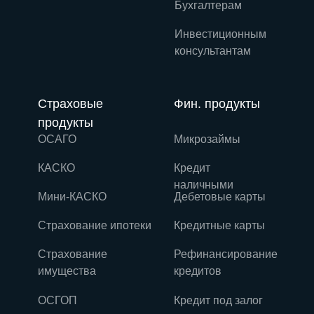
Бухгалтерам
Инвестиционным
консультантам
Страховые
Фин. продукты
продукты
ОСАГО
Микрозаймы
КАСКО
Кредит
наличными
Мини-КАСКО
Дебетовые карты
Страхование ипотеки
Кредитные карты
Страхование
Рефинансирование
имущества
кредитов
ОСГОП
Кредит под залог