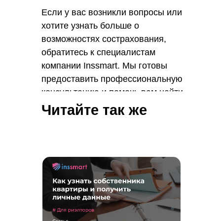
Если у вас возникли вопросы или
хотите узнать больше о
возможностях сострахования,
обратитесь к специалистам
компании Inssmart. Мы готовы
предоставить профессиональную
консультацию и помочь вам найти
оптимальные решения для
Читайте так же
управления рисками.