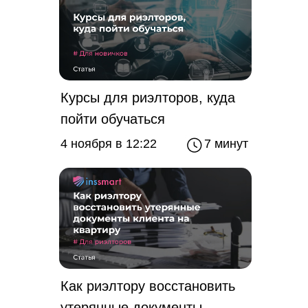
Зарабатывайте от
Перейти
Курсы для риэлторов, куда
100 000₽ с
Инссмарт
пойти обучаться
4 ноября в 12:22
7 минут
Как риэлтору восстановить
утерянные документы